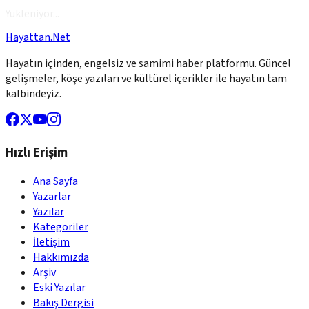
Yükleniyor...
Hayattan.Net
Hayatın içinden, engelsiz ve samimi haber platformu. Güncel
gelişmeler, köşe yazıları ve kültürel içerikler ile hayatın tam
kalbindeyiz.
Hızlı Erişim
Ana Sayfa
Yazarlar
Yazılar
Kategoriler
İletişim
Hakkımızda
Arşiv
Eski Yazılar
Bakış Dergisi