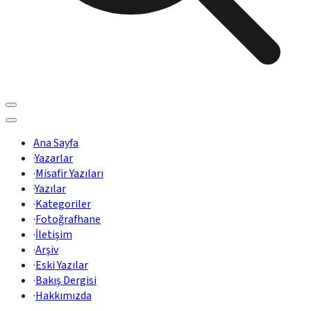
Ana Sayfa
·
Yazarlar
·
Misafir Yazıları
·
Yazılar
·
Kategoriler
·
Fotoğrafhane
·
İletişim
·
Arşiv
·
Eski Yazılar
·
Bakış Dergisi
·
Hakkımızda