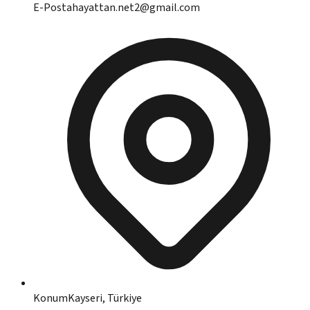
E-Posta
hayattan.net2@gmail.com
Konum
Kayseri, Türkiye