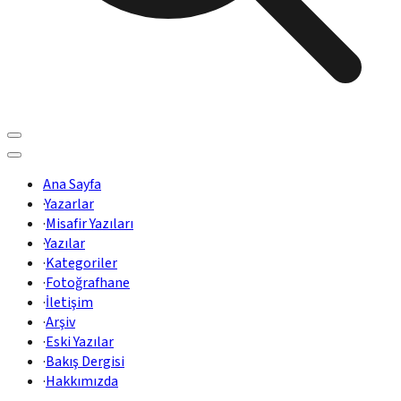
Ana Sayfa
·
Yazarlar
·
Misafir Yazıları
·
Yazılar
·
Kategoriler
·
Fotoğrafhane
·
İletişim
·
Arşiv
·
Eski Yazılar
·
Bakış Dergisi
·
Hakkımızda