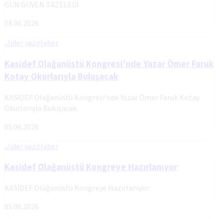
GÜN GÜVEN TAZELEDİ
08.06.2026
slider yazı
Haber
Kasidef Olağanüstü Kongresi’nde Yazar Ömer Faruk
Kotay Okurlarıyla Buluşacak
KASİDEF Olağanüstü Kongresi’nde Yazar Ömer Faruk Kotay
Okurlarıyla Buluşacak
05.06.2026
slider yazı
Haber
Kasidef Olağanüstü Kongreye Hazırlanıyor
KASİDEF Olağanüstü Kongreye Hazırlanıyor
05.06.2026