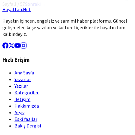
Sayfa
1
/
57
Sonraki →
Hayattan.Net
Hayatın içinden, engelsiz ve samimi haber platformu. Güncel
gelişmeler, köşe yazıları ve kültürel içerikler ile hayatın tam
kalbindeyiz.
Hızlı Erişim
Ana Sayfa
Yazarlar
Yazılar
Kategoriler
İletişim
Hakkımızda
Arşiv
Eski Yazılar
Bakış Dergisi