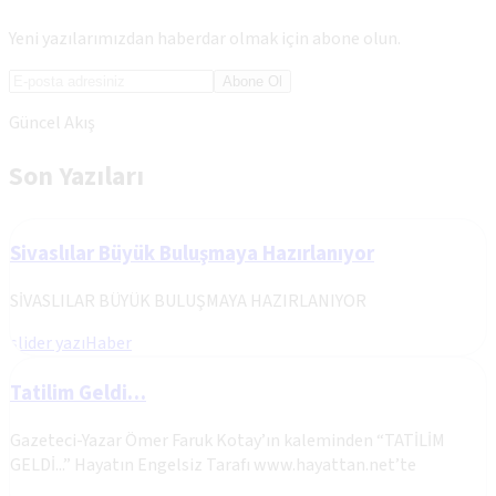
Yeni yazılarımızdan haberdar olmak için abone olun.
Abone Ol
Güncel Akış
Son Yazıları
Sivaslılar Büyük Buluşmaya Hazırlanıyor
SİVASLILAR BÜYÜK BULUŞMAYA HAZIRLANIYOR
slider yazı
Haber
Tatilim Geldi…
Gazeteci-Yazar Ömer Faruk Kotay’ın kaleminden “TATİLİM
GELDİ...” Hayatın Engelsiz Tarafı www.hayattan.net’te