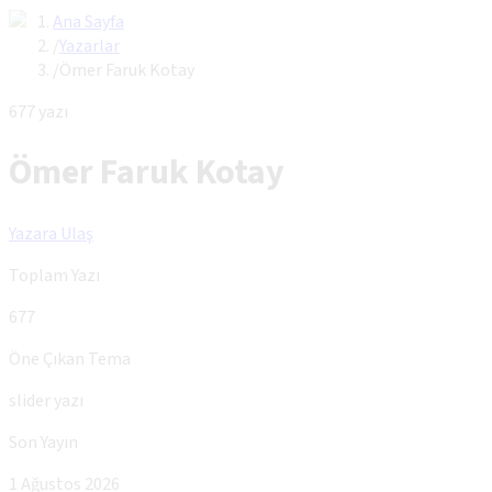
Ana Sayfa
/
Yazarlar
/
Ömer Faruk Kotay
677
yazı
Ömer Faruk Kotay
Yazara Ulaş
Toplam Yazı
677
Öne Çıkan Tema
slider yazı
Son Yayın
1 Ağustos 2026