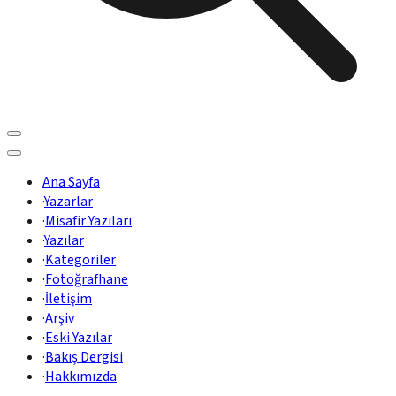
Ana Sayfa
·
Yazarlar
·
Misafir Yazıları
·
Yazılar
·
Kategoriler
·
Fotoğrafhane
·
İletişim
·
Arşiv
·
Eski Yazılar
·
Bakış Dergisi
·
Hakkımızda