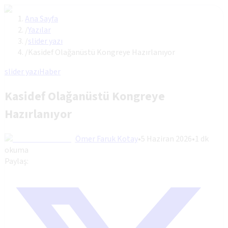
Ana Sayfa
/
Yazılar
/
slider yazı
/
Kasidef Olağanüstü Kongreye Hazırlanıyor
slider yazı
Haber
Kasidef Olağanüstü Kongreye
Hazırlanıyor
Ömer Faruk Kotay
•
5 Haziran 2026
•
1
dk
okuma
Paylaş: