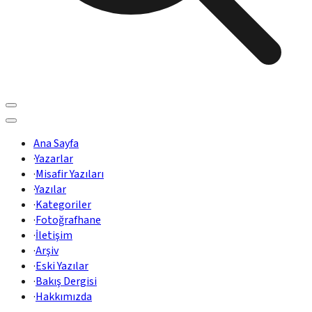
Ana Sayfa
·
Yazarlar
·
Misafir Yazıları
·
Yazılar
·
Kategoriler
·
Fotoğrafhane
·
İletişim
·
Arşiv
·
Eski Yazılar
·
Bakış Dergisi
·
Hakkımızda