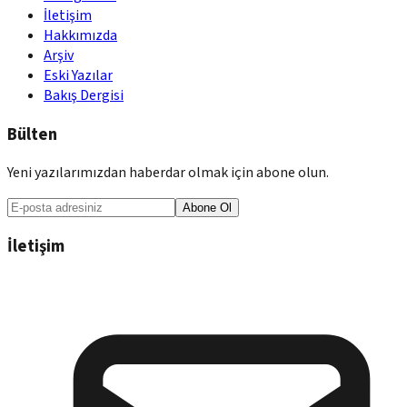
İletişim
Hakkımızda
Arşiv
Eski Yazılar
Bakış Dergisi
Bülten
Yeni yazılarımızdan haberdar olmak için abone olun.
Abone Ol
İletişim