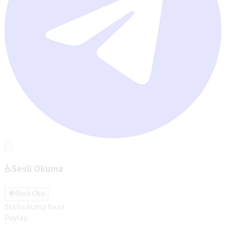
♿
Sesli Okuma
🔊
Sesli Oku
Sesli okuma hazır.
Paylaş: