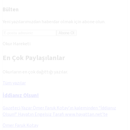
Bülten
Yeni yazılarımızdan haberdar olmak için abone olun.
Abone Ol
Okur Hareketi
En Çok Paylaşılanlar
Okurların en çok dağıttığı yazılar.
Tüm yazılar
İddianız Olsun!
Gazeteci-Yazar Ömer Faruk Kotay’ın kaleminden “İddianız
Olsun!” Hayatın Engelsiz Tarafı www.hayattan.net’te
Ömer Faruk Kotay