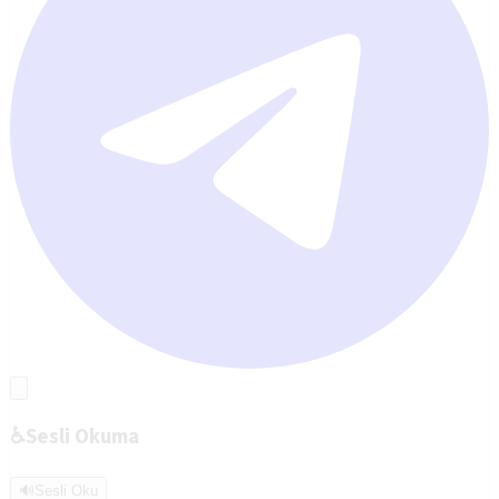
♿
Sesli Okuma
🔊
Sesli Oku