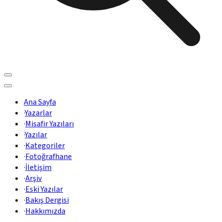
Ana Sayfa
·
Yazarlar
·
Misafir Yazıları
·
Yazılar
·
Kategoriler
·
Fotoğrafhane
·
İletişim
·
Arşiv
·
Eski Yazılar
·
Bakış Dergisi
·
Hakkımızda