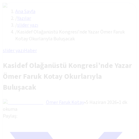
Ana Sayfa
/
Yazılar
/
slider yazı
/
Kasidef Olağanüstü Kongresi’nde Yazar Ömer Faruk
Kotay Okurlarıyla Buluşacak
slider yazı
Haber
Kasidef Olağanüstü Kongresi’nde Yazar
Ömer Faruk Kotay Okurlarıyla
Buluşacak
Ömer Faruk Kotay
•
5 Haziran 2026
•
1
dk
okuma
Paylaş: