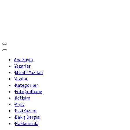
Ana Sayfa
·
Yazarlar
·
Misafir Yazıları
·
Yazılar
·
Kategoriler
·
Fotoğrafhane
·
İletişim
·
Arşiv
·
Eski Yazılar
·
Bakış Dergisi
·
Hakkımızda