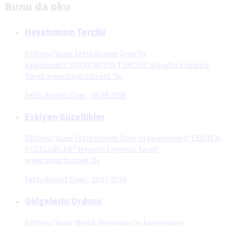
Bunu da oku
Hayatımızın Tercihi
Eğitimci Yazar Fethi Ahmet Öner’in
kaleminden”HAYATIMIZIN TERCİHİ” Hayatın Engelsiz
Tarafı www.hayattan.net ‘te
Fethi Ahmet Öner
·
04.08.2026
Eskiyen Güzellikler
Eğitimci Yazar Fethi Ahmet Öner’in kaleminden”ESKİYEN
GÜZELLİKLER” Hayatın Engelsiz Tarafı
www.hayattan.net ‘te
Fethi Ahmet Öner
·
29.07.2026
Gölgelerin Ordusu
Eğitimci Yazar Mesut Hekimhan'ın kaleminden