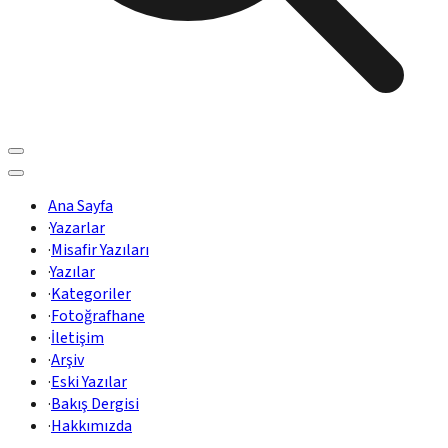
Ana Sayfa
·
Yazarlar
·
Misafir Yazıları
·
Yazılar
·
Kategoriler
·
Fotoğrafhane
·
İletişim
·
Arşiv
·
Eski Yazılar
·
Bakış Dergisi
·
Hakkımızda