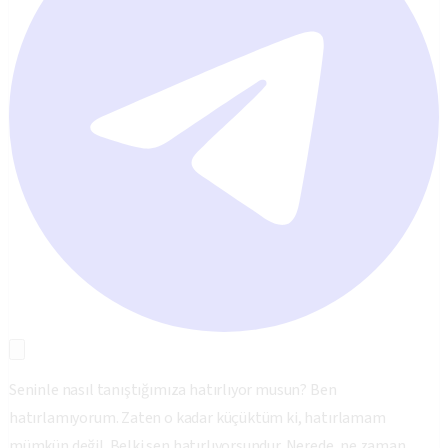
Seninle nasıl tanıştığımıza hatırlıyor musun? Ben
hatırlamıyorum. Zaten o kadar küçüktüm ki, hatırlamam
mümkün değil. Belki sen hatırlıyorsundur. Nerede, ne zaman