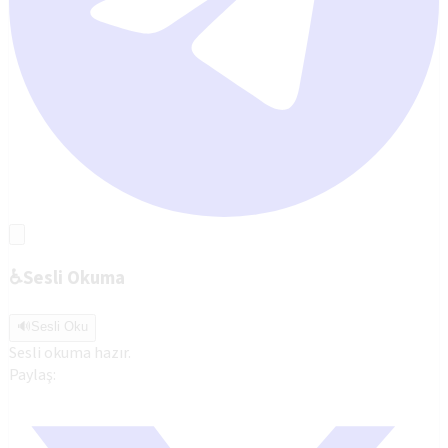
♿
Sesli Okuma
🔊
Sesli Oku
Sesli okuma hazır.
Paylaş: