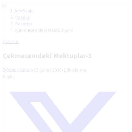
Ana Sayfa
/
Yazılar
/
Yazarlar
/
Çekmecemdeki Mektuplar-3
Yazarlar
Çekmecemdeki Mektuplar-3
Ö
Öznur Şahan
•
12 Şubat 2026
•
2
dk okuma
Paylaş: