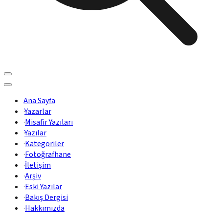
Ana Sayfa
·
Yazarlar
·
Misafir Yazıları
·
Yazılar
·
Kategoriler
·
Fotoğrafhane
·
İletişim
·
Arşiv
·
Eski Yazılar
·
Bakış Dergisi
·
Hakkımızda