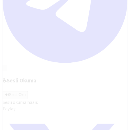
♿
Sesli Okuma
🔊
Sesli Oku
Sesli okuma hazır.
Paylaş: