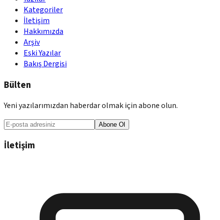
Kategoriler
İletişim
Hakkımızda
Arşiv
Eski Yazılar
Bakış Dergisi
Bülten
Yeni yazılarımızdan haberdar olmak için abone olun.
Abone Ol
İletişim