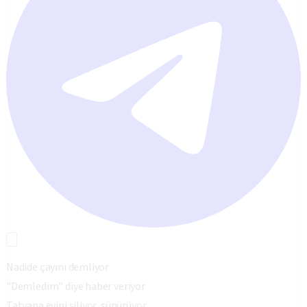
Nadide çayını demliyor
"Demledim" diye haber veriyor
Tatyana evini siliyor, süpürüyor