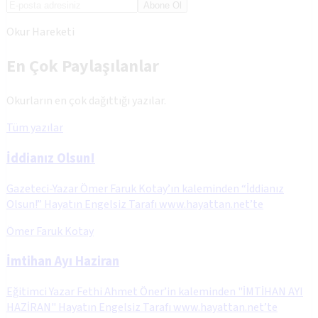
Abone Ol
Okur Hareketi
En Çok Paylaşılanlar
Okurların en çok dağıttığı yazılar.
Tüm yazılar
İddianız Olsun!
Gazeteci-Yazar Ömer Faruk Kotay’ın kaleminden “İddianız
Olsun!” Hayatın Engelsiz Tarafı www.hayattan.net’te
Ömer Faruk Kotay
İmtihan Ayı Haziran
Eğitimci Yazar Fethi Ahmet Öner’in kaleminden "İMTİHAN AYI
HAZİRAN" Hayatın Engelsiz Tarafı www.hayattan.net’te