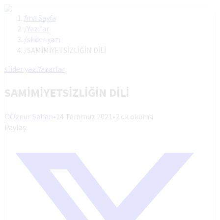
Ana Sayfa
/
Yazılar
/
slider yazı
/
SAMİMİYETSİZLİĞİN DİLİ
slider yazı
Yazarlar
SAMİMİYETSİZLİĞİN DİLİ
Ö
Öznur Şahan
•
14 Temmuz 2021
•
2
dk okuma
Paylaş: