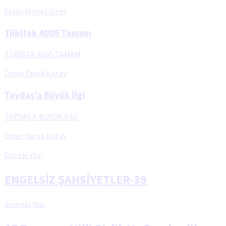
Fethi Ahmet Öner
Tübitak 4005 Tamam
TÜBİTAK 4005 TAMAM
Ömer Faruk Kotay
Taydaş'a Büyük İlgi
TAYDAŞ'A BÜYÜK İLGİ
Ömer Faruk Kotay
Önceki Yazı
ENGELSİZ ŞAHSİYETLER-39
Sonraki Yazı