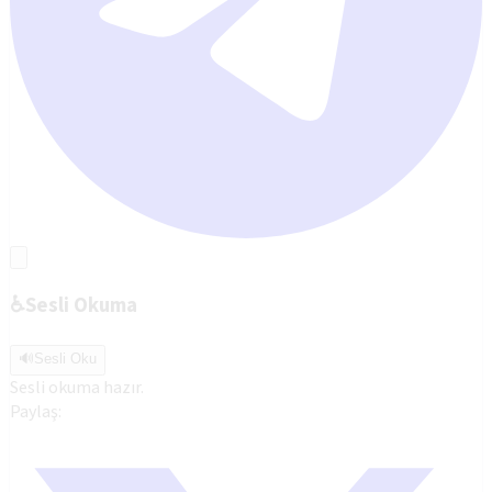
♿
Sesli Okuma
🔊
Sesli Oku
Sesli okuma hazır.
Paylaş: