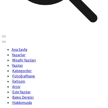
Ana Sayfa
·
Yazarlar
·
Misafir Yazıları
·
Yazılar
·
Kategoriler
·
Fotoğrafhane
·
İletişim
·
Arşiv
·
Eski Yazılar
·
Bakış Dergisi
·
Hakkımızda