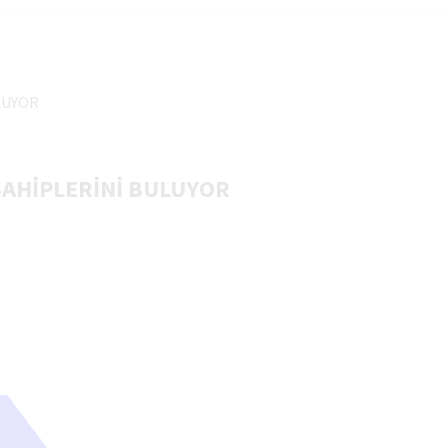
LUYOR
SAHİPLERİNİ BULUYOR