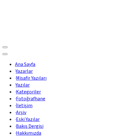
Ana Sayfa
·
Yazarlar
·
Misafir Yazıları
·
Yazılar
·
Kategoriler
·
Fotoğrafhane
·
İletişim
·
Arşiv
·
Eski Yazılar
·
Bakış Dergisi
·
Hakkımızda