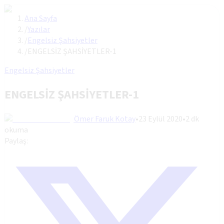
Ana Sayfa
/
Yazılar
/
Engelsiz Şahsiyetler
/
ENGELSİZ ŞAHSİYETLER-1
Engelsiz Şahsiyetler
ENGELSİZ ŞAHSİYETLER-1
Ömer Faruk Kotay
•
23 Eylül 2020
•
2
dk
okuma
Paylaş: