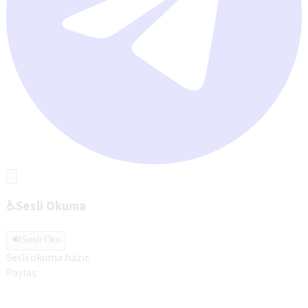
♿
Sesli Okuma
🔊
Sesli Oku
Sesli okuma hazır.
Paylaş: