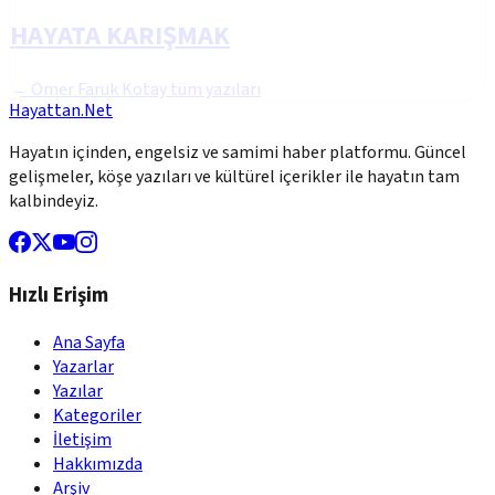
HAYATA KARIŞMAK
←
Ömer Faruk Kotay
tüm yazıları
Hayattan.Net
Hayatın içinden, engelsiz ve samimi haber platformu. Güncel
gelişmeler, köşe yazıları ve kültürel içerikler ile hayatın tam
kalbindeyiz.
Hızlı Erişim
Ana Sayfa
Yazarlar
Yazılar
Kategoriler
İletişim
Hakkımızda
Arşiv