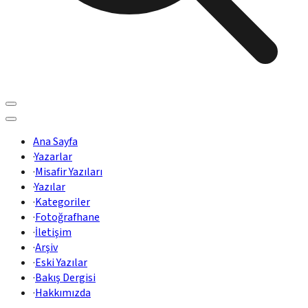
Ana Sayfa
·
Yazarlar
·
Misafir Yazıları
·
Yazılar
·
Kategoriler
·
Fotoğrafhane
·
İletişim
·
Arşiv
·
Eski Yazılar
·
Bakış Dergisi
·
Hakkımızda