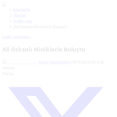
Ana Sayfa
/
Yazılar
/
slider yazı
/
Ali Özkanlı Miniklerle Buluştu
slider yazı
Haber
Ali Özkanlı Miniklerle Buluştu
Ömer Faruk Kotay
•
18 Ocak 2026
•
1
dk
okuma
Paylaş: