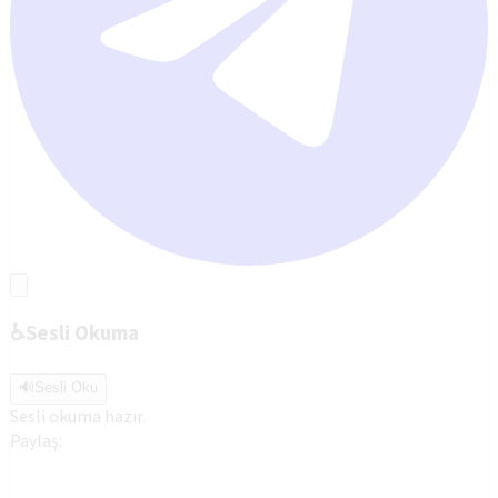
♿
Sesli Okuma
🔊
Sesli Oku
Sesli okuma hazır.
Paylaş: