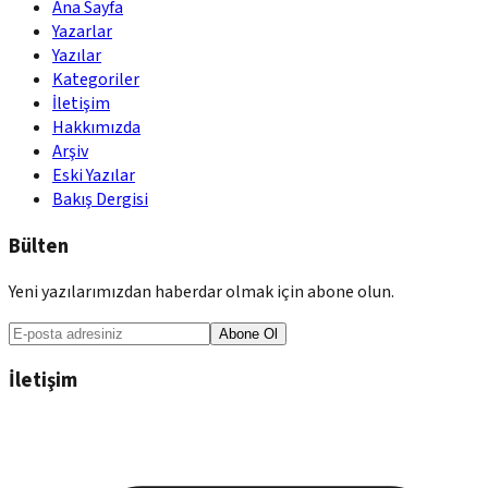
Ana Sayfa
Yazarlar
Yazılar
Kategoriler
İletişim
Hakkımızda
Arşiv
Eski Yazılar
Bakış Dergisi
Bülten
Yeni yazılarımızdan haberdar olmak için abone olun.
Abone Ol
İletişim