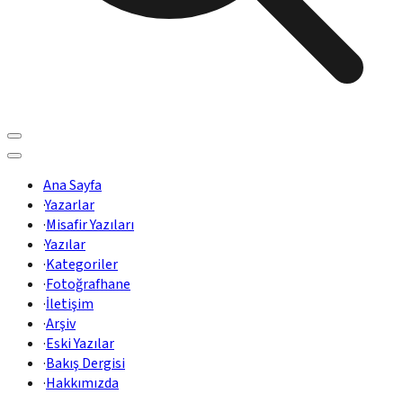
Ana Sayfa
·
Yazarlar
·
Misafir Yazıları
·
Yazılar
·
Kategoriler
·
Fotoğrafhane
·
İletişim
·
Arşiv
·
Eski Yazılar
·
Bakış Dergisi
·
Hakkımızda