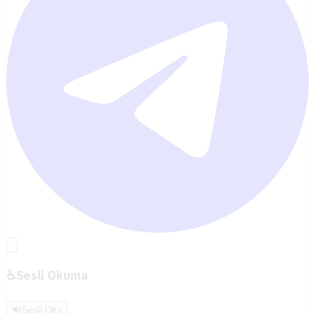
♿
Sesli Okuma
🔊
Sesli Oku