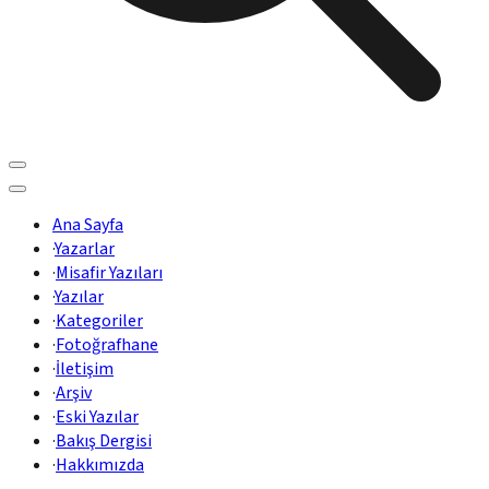
Ana Sayfa
·
Yazarlar
·
Misafir Yazıları
·
Yazılar
·
Kategoriler
·
Fotoğrafhane
·
İletişim
·
Arşiv
·
Eski Yazılar
·
Bakış Dergisi
·
Hakkımızda