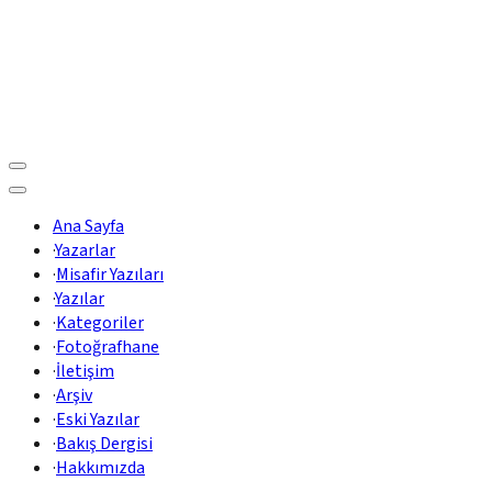
Ana Sayfa
·
Yazarlar
·
Misafir Yazıları
·
Yazılar
·
Kategoriler
·
Fotoğrafhane
·
İletişim
·
Arşiv
·
Eski Yazılar
·
Bakış Dergisi
·
Hakkımızda