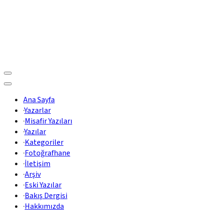
Ana Sayfa
·
Yazarlar
·
Misafir Yazıları
·
Yazılar
·
Kategoriler
·
Fotoğrafhane
·
İletişim
·
Arşiv
·
Eski Yazılar
·
Bakış Dergisi
·
Hakkımızda