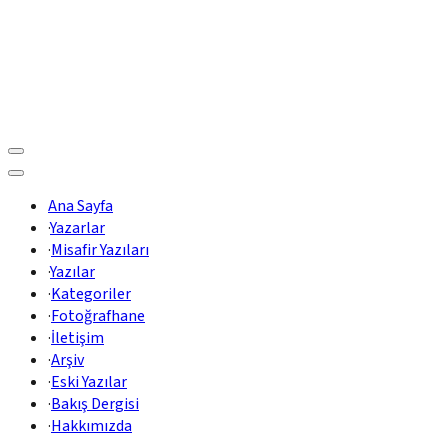
Ana Sayfa
·
Yazarlar
·
Misafir Yazıları
·
Yazılar
·
Kategoriler
·
Fotoğrafhane
·
İletişim
·
Arşiv
·
Eski Yazılar
·
Bakış Dergisi
·
Hakkımızda