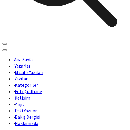
Ana Sayfa
·
Yazarlar
·
Misafir Yazıları
·
Yazılar
·
Kategoriler
·
Fotoğrafhane
·
İletişim
·
Arşiv
·
Eski Yazılar
·
Bakış Dergisi
·
Hakkımızda