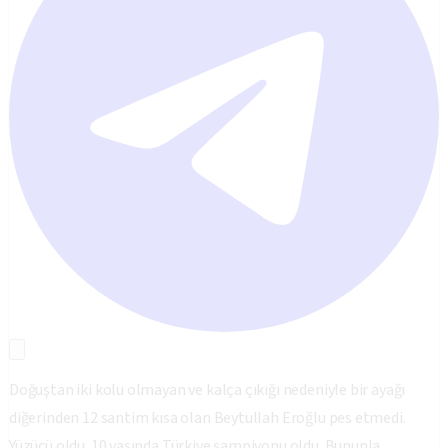
Doğuştan iki kolu olmayan ve kalça çıkığı nedeniyle bir ayağı
diğerinden 12 santim kısa olan Beytullah Eroğlu pes etmedi.
Yüzücü oldu. 10 yaşında Türkiye şampiyonu oldu. Bununla