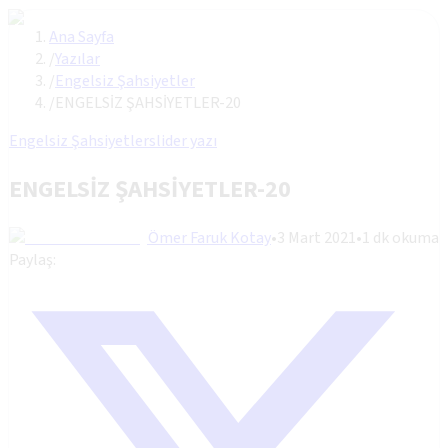
Ana Sayfa
/
Yazılar
/
Engelsiz Şahsiyetler
/
ENGELSİZ ŞAHSİYETLER-20
Engelsiz Şahsiyetler
slider yazı
ENGELSİZ ŞAHSİYETLER-20
Ömer Faruk Kotay
•
3 Mart 2021
•
1
dk okuma
Paylaş: