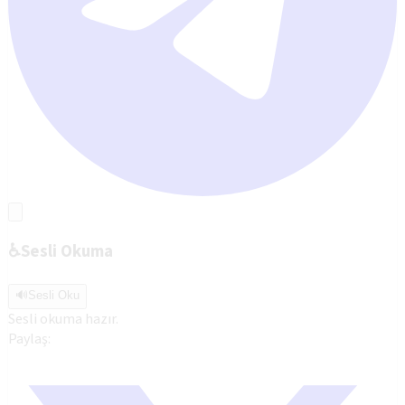
♿
Sesli Okuma
🔊
Sesli Oku
Sesli okuma hazır.
Paylaş: