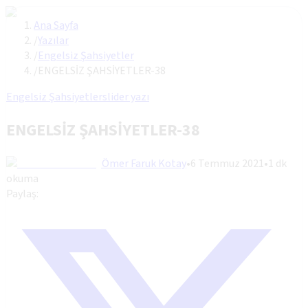
Ana Sayfa
/
Yazılar
/
Engelsiz Şahsiyetler
/
ENGELSİZ ŞAHSİYETLER-38
Engelsiz Şahsiyetler
slider yazı
ENGELSİZ ŞAHSİYETLER-38
Ömer Faruk Kotay
•
6 Temmuz 2021
•
1
dk
okuma
Paylaş: