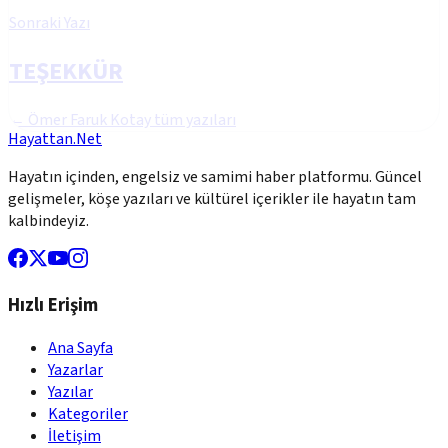
Sonraki Yazı
TEŞEKKÜR
←
Ömer Faruk Kotay
tüm yazıları
Hayattan.Net
Hayatın içinden, engelsiz ve samimi haber platformu. Güncel
gelişmeler, köşe yazıları ve kültürel içerikler ile hayatın tam
kalbindeyiz.
Hızlı Erişim
Ana Sayfa
Yazarlar
Yazılar
Kategoriler
İletişim