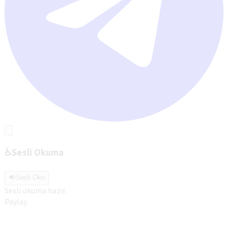
♿
Sesli Okuma
🔊
Sesli Oku
Sesli okuma hazır.
Paylaş: