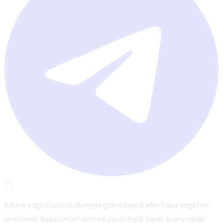
İşitme engelli olarak dünyaya gelen Ayşe Kader Yavuz engeline
yenilmedi, başaramam demedi paralimpik kayak branşındaki