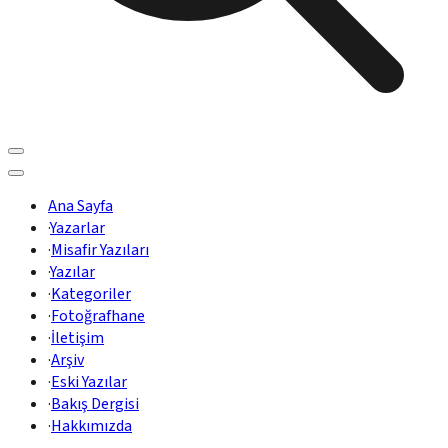
Ana Sayfa
·
Yazarlar
·
Misafir Yazıları
·
Yazılar
·
Kategoriler
·
Fotoğrafhane
·
İletişim
·
Arşiv
·
Eski Yazılar
·
Bakış Dergisi
·
Hakkımızda