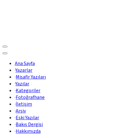
Ana Sayfa
·
Yazarlar
·
Misafir Yazıları
·
Yazılar
·
Kategoriler
·
Fotoğrafhane
·
İletişim
·
Arşiv
·
Eski Yazılar
·
Bakış Dergisi
·
Hakkımızda