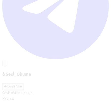
♿
Sesli Okuma
🔊
Sesli Oku
Sesli okuma hazır.
Paylaş: