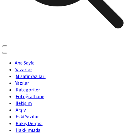
Ana Sayfa
·
Yazarlar
·
Misafir Yazıları
·
Yazılar
·
Kategoriler
·
Fotoğrafhane
·
İletişim
·
Arşiv
·
Eski Yazılar
·
Bakış Dergisi
·
Hakkımızda