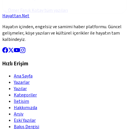
←
Ömer Faruk Kotay
tüm yazıları
Hayattan.Net
Hayatın içinden, engelsiz ve samimi haber platformu. Güncel
gelişmeler, köşe yazıları ve kültürel içerikler ile hayatın tam
kalbindeyiz.
Hızlı Erişim
Ana Sayfa
Yazarlar
Yazılar
Kategoriler
İletişim
Hakkımızda
Arşiv
Eski Yazılar
Bakış Dergisi