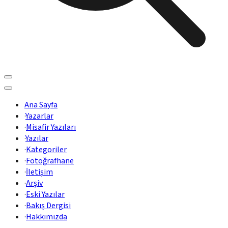
Ana Sayfa
·
Yazarlar
·
Misafir Yazıları
·
Yazılar
·
Kategoriler
·
Fotoğrafhane
·
İletişim
·
Arşiv
·
Eski Yazılar
·
Bakış Dergisi
·
Hakkımızda