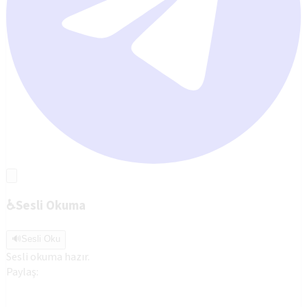
♿
Sesli Okuma
🔊
Sesli Oku
Sesli okuma hazır.
Paylaş: