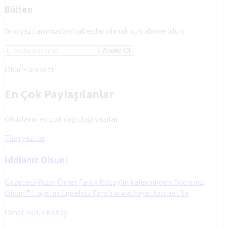
Bülten
Yeni yazılarımızdan haberdar olmak için abone olun.
Abone Ol
Okur Hareketi
En Çok Paylaşılanlar
Okurların en çok dağıttığı yazılar.
Tüm yazılar
İddianız Olsun!
Gazeteci-Yazar Ömer Faruk Kotay’ın kaleminden “İddianız
Olsun!” Hayatın Engelsiz Tarafı www.hayattan.net’te
Ömer Faruk Kotay