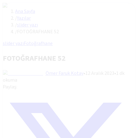
Ana Sayfa
/
Yazılar
/
slider yazı
/
FOTOĞRAFHANE 52
slider yazı
Fotoğrafhane
FOTOĞRAFHANE 52
Ömer Faruk Kotay
•
12 Aralık 2023
•
1
dk
okuma
Paylaş: