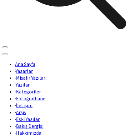
Ana Sayfa
·
Yazarlar
·
Misafir Yazıları
·
Yazılar
·
Kategoriler
·
Fotoğrafhane
·
İletişim
·
Arşiv
·
Eski Yazılar
·
Bakış Dergisi
·
Hakkımızda