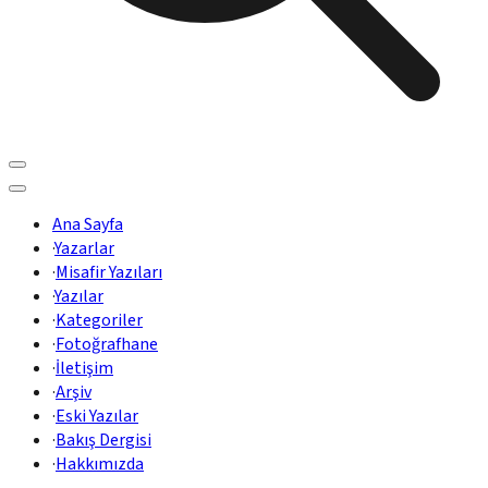
Ana Sayfa
·
Yazarlar
·
Misafir Yazıları
·
Yazılar
·
Kategoriler
·
Fotoğrafhane
·
İletişim
·
Arşiv
·
Eski Yazılar
·
Bakış Dergisi
·
Hakkımızda