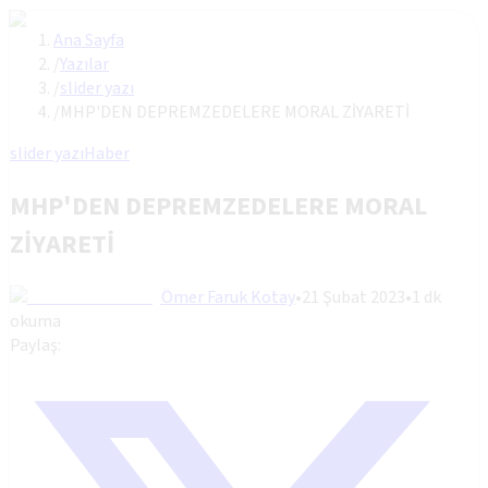
Ana Sayfa
/
Yazılar
/
slider yazı
/
MHP'DEN DEPREMZEDELERE MORAL ZİYARETİ
slider yazı
Haber
MHP'DEN DEPREMZEDELERE MORAL
ZİYARETİ
Ömer Faruk Kotay
•
21 Şubat 2023
•
1
dk
okuma
Paylaş: