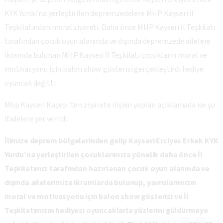
KYK Yurdu’na yerleştirilen depremzedelere MHP Kayseri İl
Teşkilatından moral ziyareti. Daha önce MHP Kayseri İl Teşkilatı
tarafından çocuk oyun alanında ve dışında depremzede ailelere
ikramda bulunan MHP Kayseri İl Teşkilatı çocukların moral ve
motivasyonu için balon show gösterisi gerçekleştirdi hediye
oyuncak dağıttı.
Mhp Kayseri Kaçep 'ten ziyarete ilişkin yaplan açıklamada ise şu
ifadelere yer verildi.
İlimize deprem bölgelerinden gelip Kayseri Erciyes Erkek KYK
Yurdu’na yerleştirilen çocuklarımıza yönelik daha önce İl
Teşkilatımız tarafından hazırlanan çocuk oyun alanında ve
dışında ailelerimize ikramlarda bulunup, yavrularımızın
moral ve motivasyonu için balon show gösterisi ve İl
Teşkilatımızın hediyesi oyuncaklarla yüzlerini güldürmeye