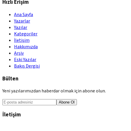
Hızlı Erişim
Ana Sayfa
Yazarlar
Yazılar
Kategoriler
İletişim
Hakkımızda
Arşiv
Eski Yazılar
Bakış Dergisi
Bülten
Yeni yazılarımızdan haberdar olmak için abone olun.
Abone Ol
İletişim