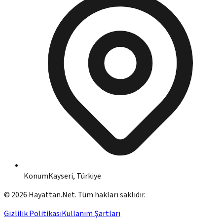
Konum
Kayseri, Türkiye
©
2026
Hayattan.Net. Tüm hakları saklıdır.
Gizlilik Politikası
Kullanım Şartları