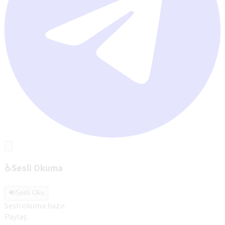
♿
Sesli Okuma
🔊
Sesli Oku
Sesli okuma hazır.
Paylaş: