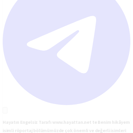
Hayatın Engelsiz Tarafı www.hayattan.net te Benim hikâyem
isimli röportaj bölümümüzde çok önemli ve değerli isimleri