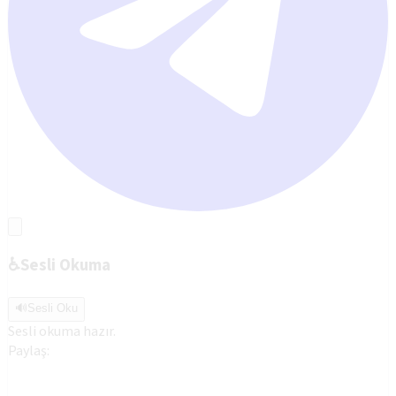
♿
Sesli Okuma
🔊
Sesli Oku
Sesli okuma hazır.
Paylaş: