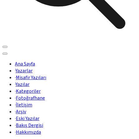
Ana Sayfa
·
Yazarlar
·
Misafir Yazıları
·
Yazılar
·
Kategoriler
·
Fotoğrafhane
·
İletişim
·
Arşiv
·
Eski Yazılar
·
Bakış Dergisi
·
Hakkımızda