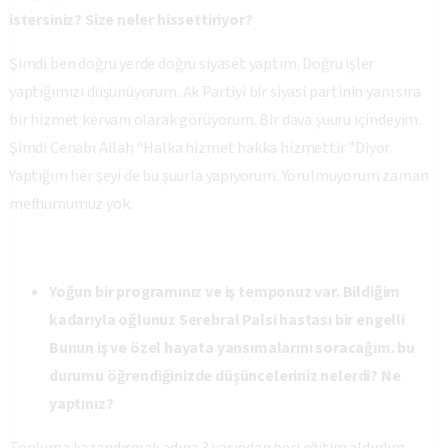
istersiniz? Size neler hissettiriyor?
Şimdi ben doğru yerde doğru siyaset yaptım. Doğru işler
yaptığımızı düşünüyorum. Ak Partiyi bir siyasi partinin yanı sıra
bir hizmet kervanı olarak görüyorum. Bir dava şuuru içindeyim.
Şimdi Cenabı Allah “Halka hizmet hakka hizmettir ”Diyor.
Yaptığım her şeyi de bu şuurla yapıyorum. Yorulmuyorum zaman
mefhumumuz yok.
Yoğun bir programınız ve iş temponuz var. Bildiğim
kadarıyla oğlunuz Serebral Palsi hastası bir engelli
Bunun iş ve özel hayata yansımalarını soracağım. bu
durumu öğrendiğinizde düşünceleriniz nelerdi? Ne
yaptınız?