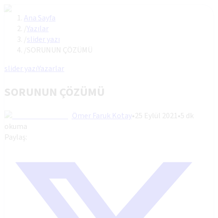
Ana Sayfa
/
Yazılar
/
slider yazı
/
SORUNUN ÇÖZÜMÜ
slider yazı
Yazarlar
SORUNUN ÇÖZÜMÜ
Ömer Faruk Kotay
•
25 Eylül 2021
•
5
dk
okuma
Paylaş: