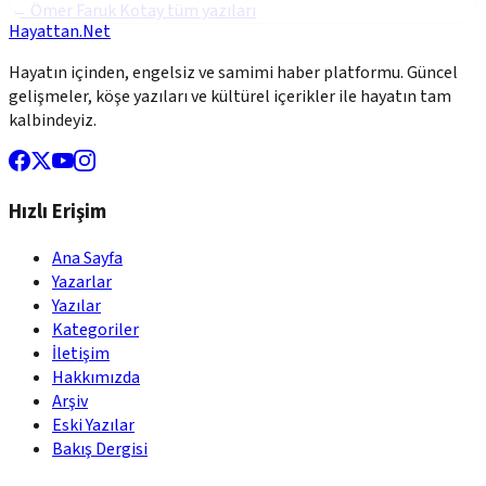
←
Ömer Faruk Kotay
tüm yazıları
Hayattan.Net
Hayatın içinden, engelsiz ve samimi haber platformu. Güncel
gelişmeler, köşe yazıları ve kültürel içerikler ile hayatın tam
kalbindeyiz.
Hızlı Erişim
Ana Sayfa
Yazarlar
Yazılar
Kategoriler
İletişim
Hakkımızda
Arşiv
Eski Yazılar
Bakış Dergisi