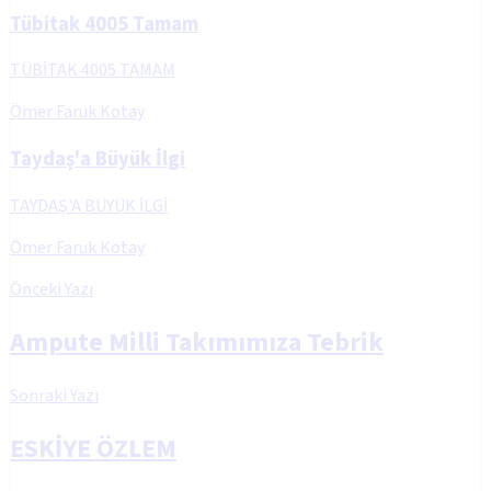
Tübitak 4005 Tamam
TÜBİTAK 4005 TAMAM
Ömer Faruk Kotay
Taydaş'a Büyük İlgi
TAYDAŞ'A BÜYÜK İLGİ
Ömer Faruk Kotay
Önceki Yazı
Ampute Milli Takımımıza Tebrik
Sonraki Yazı
ESKİYE ÖZLEM