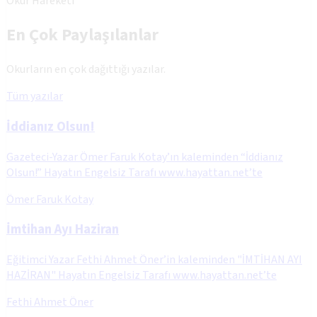
Okur Hareketi
En Çok Paylaşılanlar
Okurların en çok dağıttığı yazılar.
Tüm yazılar
İddianız Olsun!
Gazeteci-Yazar Ömer Faruk Kotay’ın kaleminden “İddianız
Olsun!” Hayatın Engelsiz Tarafı www.hayattan.net’te
Ömer Faruk Kotay
İmtihan Ayı Haziran
Eğitimci Yazar Fethi Ahmet Öner’in kaleminden "İMTİHAN AYI
HAZİRAN" Hayatın Engelsiz Tarafı www.hayattan.net’te
Fethi Ahmet Öner