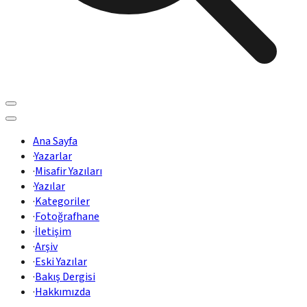
Ana Sayfa
·
Yazarlar
·
Misafir Yazıları
·
Yazılar
·
Kategoriler
·
Fotoğrafhane
·
İletişim
·
Arşiv
·
Eski Yazılar
·
Bakış Dergisi
·
Hakkımızda