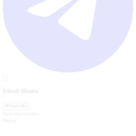
♿
Sesli Okuma
🔊
Sesli Oku
Sesli okuma hazır.
Paylaş: