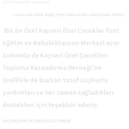
ötürü teşekkür ediyorum.
+1 asla eksiklik değil. Hep farkındalık oluştursun dileriz.
Biz de Özel Kayseri Özel Çocuklar Özel
Eğitim ve Rehabilitasyon Merkezi aynı
zamanda da Kayseri Özel Çocukları
Topluma Kazandırma Derneği’ne
özellikle de Başkan Yusuf Coşkun’a
yardımları ve her zaman sağladıkları
destekleri için teşekkür ederiz.
HAZIRLAYAN: KÜBRA KIZILTOPRAK