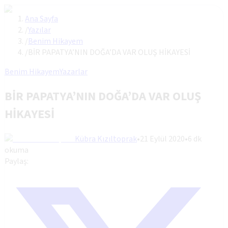
Ana Sayfa
/
Yazılar
/
Benim Hikayem
/
BİR PAPATYA’NIN DOĞA’DA VAR OLUŞ HİKAYESİ
Benim Hikayem
Yazarlar
BİR PAPATYA’NIN DOĞA’DA VAR OLUŞ
HİKAYESİ
Kübra Kızıltoprak
•
21 Eylül 2020
•
6
dk
okuma
Paylaş: