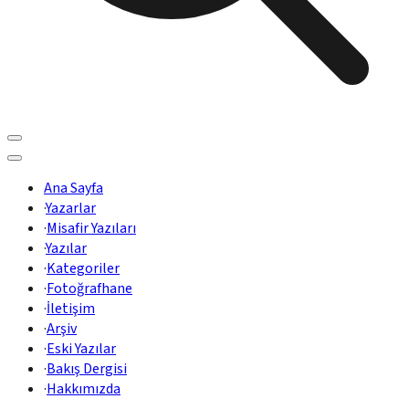
Ana Sayfa
·
Yazarlar
·
Misafir Yazıları
·
Yazılar
·
Kategoriler
·
Fotoğrafhane
·
İletişim
·
Arşiv
·
Eski Yazılar
·
Bakış Dergisi
·
Hakkımızda