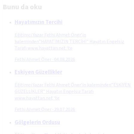
Bunu da oku
Hayatımızın Tercihi
Eğitimci Yazar Fethi Ahmet Öner’in
kaleminden”HAYATIMIZIN TERCİHİ” Hayatın Engelsiz
Tarafı www.hayattan.net ‘te
Fethi Ahmet Öner
·
04.08.2026
Eskiyen Güzellikler
Eğitimci Yazar Fethi Ahmet Öner’in kaleminden”ESKİYEN
GÜZELLİKLER” Hayatın Engelsiz Tarafı
www.hayattan.net ‘te
Fethi Ahmet Öner
·
29.07.2026
Gölgelerin Ordusu