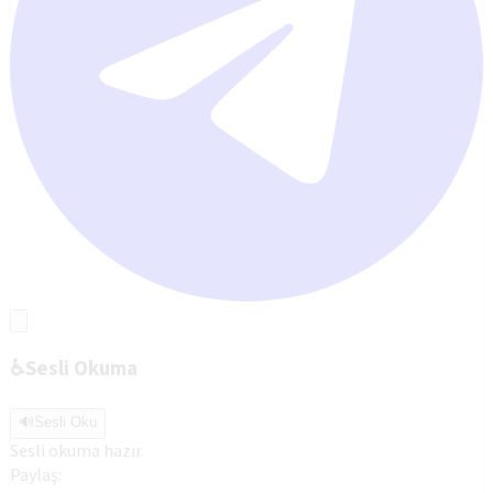
♿
Sesli Okuma
🔊
Sesli Oku
Sesli okuma hazır.
Paylaş: