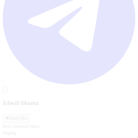
♿
Sesli Okuma
🔊
Sesli Oku
Sesli okuma hazır.
Paylaş: