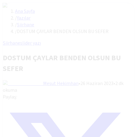
Ana Sayfa
/
Yazılar
/
Şiirhane
/
DOSTUM ÇAYLAR BENDEN OLSUN BU SEFER
Şiirhane
slider yazı
DOSTUM ÇAYLAR BENDEN OLSUN BU
SEFER
Mesut Hekimhan
•
26 Haziran 2023
•
2
dk
okuma
Paylaş: