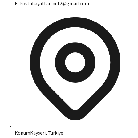
E-Posta
hayattan.net2@gmail.com
Konum
Kayseri, Türkiye