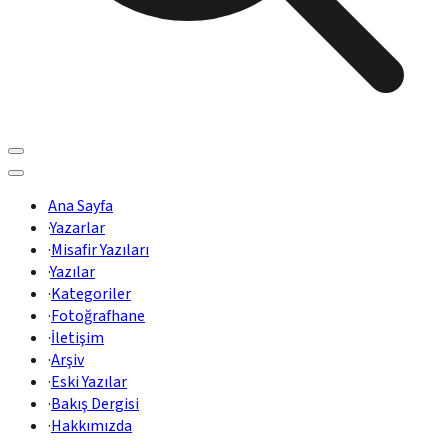
Ana Sayfa
·
Yazarlar
·
Misafir Yazıları
·
Yazılar
·
Kategoriler
·
Fotoğrafhane
·
İletişim
·
Arşiv
·
Eski Yazılar
·
Bakış Dergisi
·
Hakkımızda