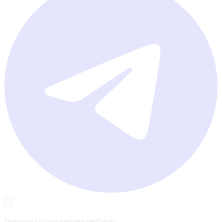
Diyorsun ki sonu gelmez dertlerin ,