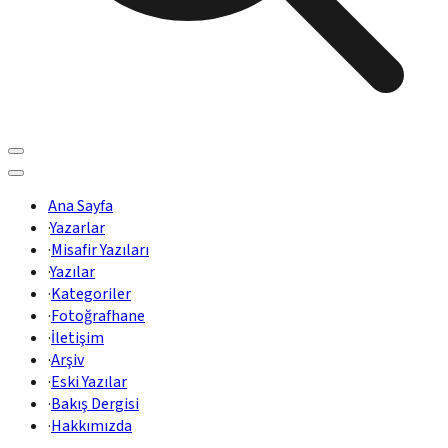
Ana Sayfa
·
Yazarlar
·
Misafir Yazıları
·
Yazılar
·
Kategoriler
·
Fotoğrafhane
·
İletişim
·
Arşiv
·
Eski Yazılar
·
Bakış Dergisi
·
Hakkımızda