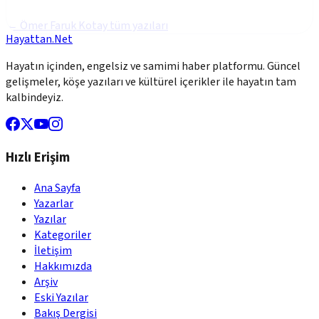
←
Ömer Faruk Kotay
tüm yazıları
Hayattan.Net
Hayatın içinden, engelsiz ve samimi haber platformu. Güncel
gelişmeler, köşe yazıları ve kültürel içerikler ile hayatın tam
kalbindeyiz.
Hızlı Erişim
Ana Sayfa
Yazarlar
Yazılar
Kategoriler
İletişim
Hakkımızda
Arşiv
Eski Yazılar
Bakış Dergisi