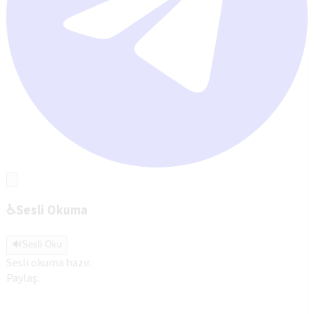
♿
Sesli Okuma
🔊
Sesli Oku
Sesli okuma hazır.
Paylaş: