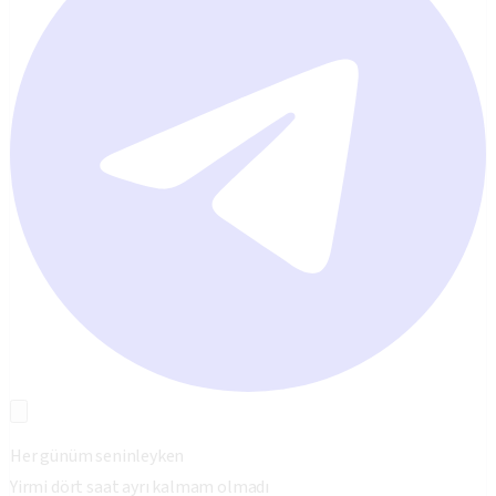
Her günüm seninleyken
Yirmi dört saat ayrı kalmam olmadı