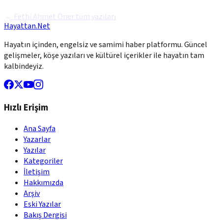
←
Fethi Ahmet Öner
tüm yazıları
Hayattan.Net
Hayatın içinden, engelsiz ve samimi haber platformu. Güncel
gelişmeler, köşe yazıları ve kültürel içerikler ile hayatın tam
kalbindeyiz.
Hızlı Erişim
Ana Sayfa
Yazarlar
Yazılar
Kategoriler
İletişim
Hakkımızda
Arşiv
Eski Yazılar
Bakış Dergisi