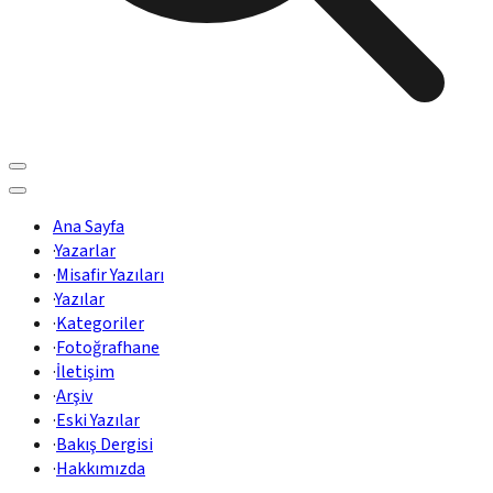
Ana Sayfa
·
Yazarlar
·
Misafir Yazıları
·
Yazılar
·
Kategoriler
·
Fotoğrafhane
·
İletişim
·
Arşiv
·
Eski Yazılar
·
Bakış Dergisi
·
Hakkımızda