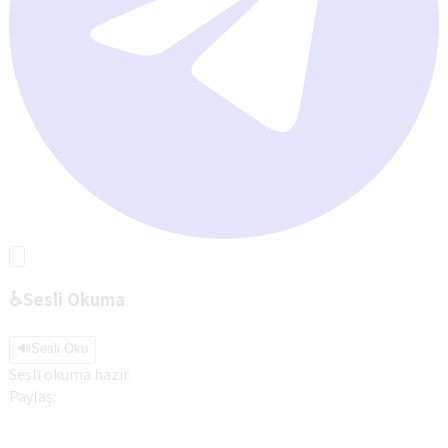
♿
Sesli Okuma
🔊
Sesli Oku
Sesli okuma hazır.
Paylaş: