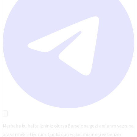
Merhaba bu hafta izniniz olursa Barselona gezi anılarım yazısına
ara vermek istiyorum. Çünkü dün Ecdadımızın eşi ve benzeri