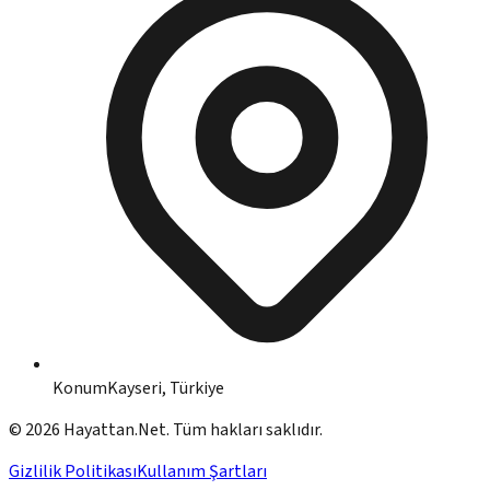
Konum
Kayseri, Türkiye
©
2026
Hayattan.Net. Tüm hakları saklıdır.
Gizlilik Politikası
Kullanım Şartları