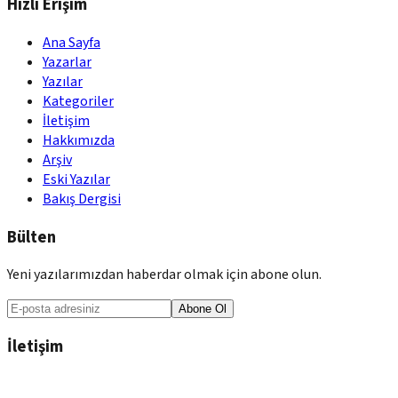
Hızlı Erişim
Ana Sayfa
Yazarlar
Yazılar
Kategoriler
İletişim
Hakkımızda
Arşiv
Eski Yazılar
Bakış Dergisi
Bülten
Yeni yazılarımızdan haberdar olmak için abone olun.
Abone Ol
İletişim