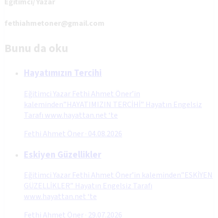
Eğitimci/ Yazar
fethiahmetoner@gmail.com
Bunu da oku
Hayatımızın Tercihi
Eğitimci Yazar Fethi Ahmet Öner’in
kaleminden”HAYATIMIZIN TERCİHİ” Hayatın Engelsiz
Tarafı www.hayattan.net ‘te
Fethi Ahmet Öner
·
04.08.2026
Eskiyen Güzellikler
Eğitimci Yazar Fethi Ahmet Öner’in kaleminden”ESKİYEN
GÜZELLİKLER” Hayatın Engelsiz Tarafı
www.hayattan.net ‘te
Fethi Ahmet Öner
·
29.07.2026