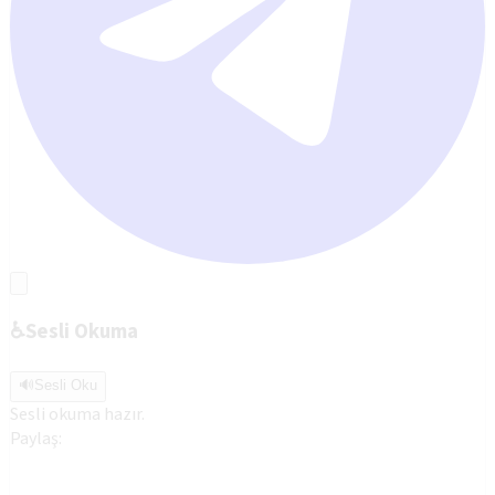
♿
Sesli Okuma
🔊
Sesli Oku
Sesli okuma hazır.
Paylaş: