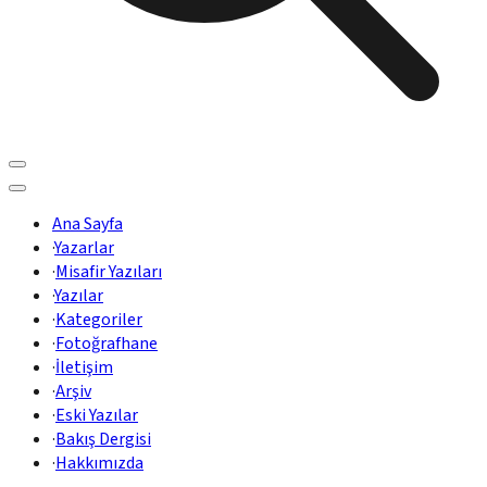
Ana Sayfa
·
Yazarlar
·
Misafir Yazıları
·
Yazılar
·
Kategoriler
·
Fotoğrafhane
·
İletişim
·
Arşiv
·
Eski Yazılar
·
Bakış Dergisi
·
Hakkımızda