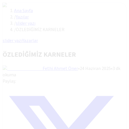
Ana Sayfa
/
Yazılar
/
slider yazı
/
ÖZLEDİĞİMİZ KARNELER
slider yazı
Yazarlar
ÖZLEDİĞİMİZ KARNELER
Fethi Ahmet Öner
•
24 Haziran 2025
•
3
dk
okuma
Paylaş: