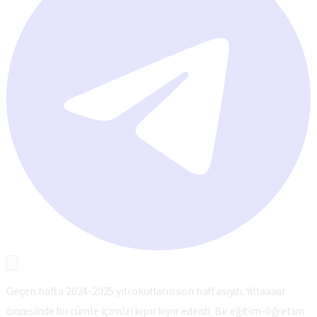
Geçen hafta 2024-2025 yılı okulların son haftasıydı. Yıllaaaar
öncesinde bu cümle içimizi kıpır kıpır ederdi. Bir eğitim-öğretim