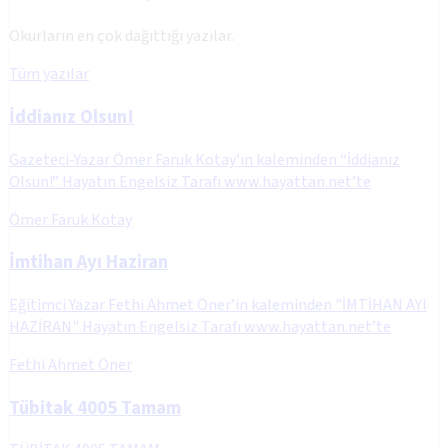
Okurların en çok dağıttığı yazılar.
Tüm yazılar
İddianız Olsun!
Gazeteci-Yazar Ömer Faruk Kotay’ın kaleminden “İddianız
Olsun!” Hayatın Engelsiz Tarafı www.hayattan.net’te
Ömer Faruk Kotay
İmtihan Ayı Haziran
Eğitimci Yazar Fethi Ahmet Öner’in kaleminden "İMTİHAN AYI
HAZİRAN" Hayatın Engelsiz Tarafı www.hayattan.net’te
Fethi Ahmet Öner
Tübitak 4005 Tamam