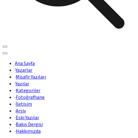
Ana Sayfa
·
Yazarlar
·
Misafir Yazıları
·
Yazılar
·
Kategoriler
·
Fotoğrafhane
·
İletişim
·
Arşiv
·
Eski Yazılar
·
Bakış Dergisi
·
Hakkımızda