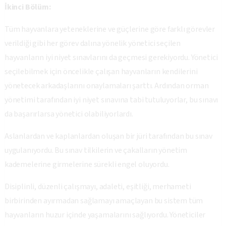
İkinci Bölüm:
Tüm hayvanlara yeteneklerine ve güçlerine göre farklı görevler
verildiği gibi her görev dalına yönelik yönetici seçilen
hayvanların iyi niyet sınavlarını da geçmesi gerekiyordu. Yönetici
seçilebilmek için öncelikle çalışan hayvanların kendilerini
yönetecek arkadaşlarını onaylamaları şarttı. Ardından orman
yönetimi tarafından iyi niyet sınavına tabi tutuluyorlar, bu sınavı
da başarırlarsa yönetici olabiliyorlardı.
Aslanlardan ve kaplanlardan oluşan bir jüri tarafından bu sınav
uygulanıyordu. Bu sınav tilkilerin ve çakalların yönetim
kademelerine girmelerine sürekli engel oluyordu.
Disiplinli, düzenli çalışmayı, adaleti, eşitliği, merhameti
birbirinden ayırmadan sağlamayı amaçlayan bu sistem tüm
hayvanların huzur içinde yaşamalarını sağlıyordu. Yöneticiler