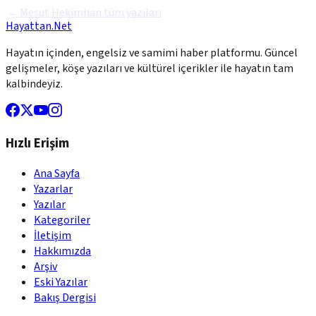
←
Mesut Hekimhan
tüm yazıları
Hayattan.Net
Hayatın içinden, engelsiz ve samimi haber platformu. Güncel
gelişmeler, köşe yazıları ve kültürel içerikler ile hayatın tam
kalbindeyiz.
Hızlı Erişim
Ana Sayfa
Yazarlar
Yazılar
Kategoriler
İletişim
Hakkımızda
Arşiv
Eski Yazılar
Bakış Dergisi