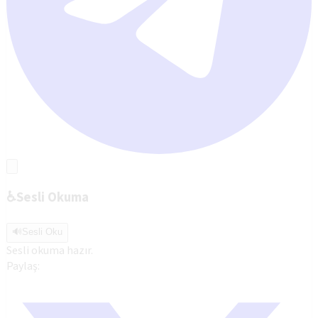
♿
Sesli Okuma
🔊
Sesli Oku
Sesli okuma hazır.
Paylaş: