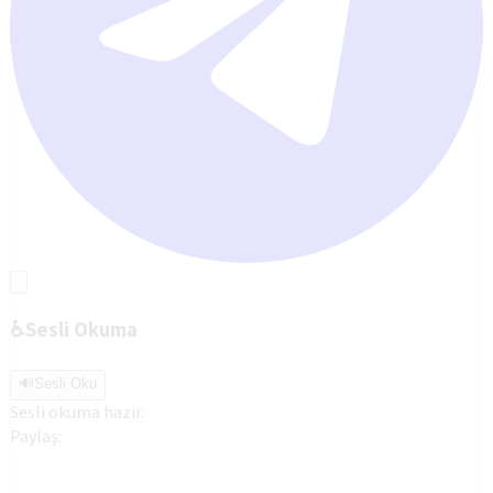
♿
Sesli Okuma
🔊
Sesli Oku
Sesli okuma hazır.
Paylaş: