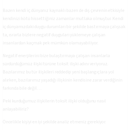
Bazen kendi iç dünyanız kaynaklı bazen de dış çevrenin etkisiyle
kendinizi kötü hissettiğiniz zamanlar mutlaka olmuştur. Kendi
iç dünyamızdaki duygu durumları bir şekilde bastırmaya çalışsak
ta, ısrarla bizlere negatif duyguları yüklemeye çalışan
insanlardan kaçmak pek mümkün olamayabiliyor.
Negatif enerjilerini bize bulaştırmaya çalışan insanlarla
sürdürdüğümüz ilişki türüne toksit ilişki adını veriyoruz.
Bazılarımız bu tür ilişkileri reddedip yeni başlangıçlara yol
alırken, bazılarımız yaşadığı ilişkinin kendisine zarar verdiğinin
farkında bile değil…
Peki kurduğumuz ilişkilerin toksit ilişki olduğunu nasıl
anlayabiliriz?
Öncelikle kişiyi en iyi şekilde analiz etmeniz gerekiyor.