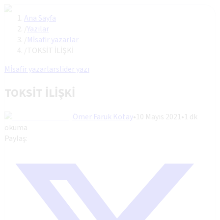
Ana Sayfa
/
Yazılar
/
Mİsafir yazarlar
/
TOKSİT İLİŞKİ
Mİsafir yazarlar
slider yazı
TOKSİT İLİŞKİ
Ömer Faruk Kotay
•
10 Mayıs 2021
•
1
dk
okuma
Paylaş: