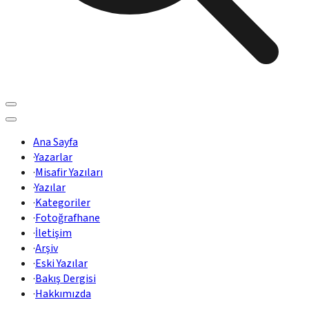
Ana Sayfa
·
Yazarlar
·
Misafir Yazıları
·
Yazılar
·
Kategoriler
·
Fotoğrafhane
·
İletişim
·
Arşiv
·
Eski Yazılar
·
Bakış Dergisi
·
Hakkımızda