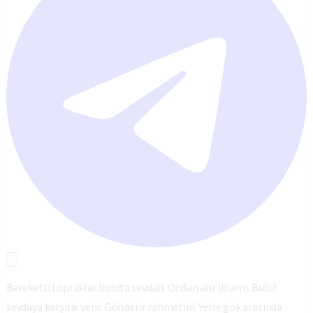
Bereketli topraklar buluta sevdalı. Ondan alır ilhamı. Bulut
sevdaya karşılık verir. Gönderir rahmetini. Yerle gök arasında