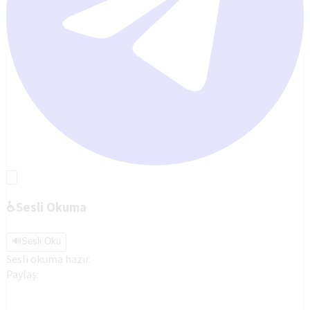
♿
Sesli Okuma
🔊
Sesli Oku
Sesli okuma hazır.
Paylaş: