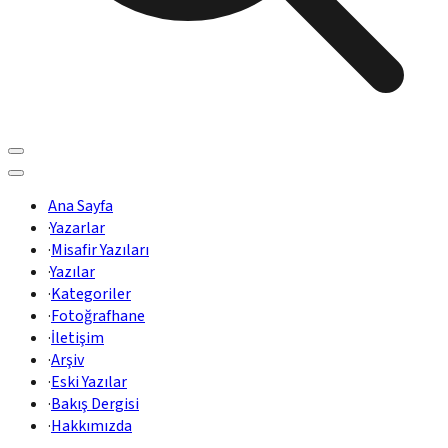
Ana Sayfa
·
Yazarlar
·
Misafir Yazıları
·
Yazılar
·
Kategoriler
·
Fotoğrafhane
·
İletişim
·
Arşiv
·
Eski Yazılar
·
Bakış Dergisi
·
Hakkımızda