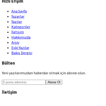
Hızlı Erişim
Ana Sayfa
Yazarlar
Yazılar
Kategoriler
İletişim
Hakkımızda
Arşiv
Eski Yazılar
Bakış Dergisi
Bülten
Yeni yazılarımızdan haberdar olmak için abone olun.
Abone Ol
İletişim