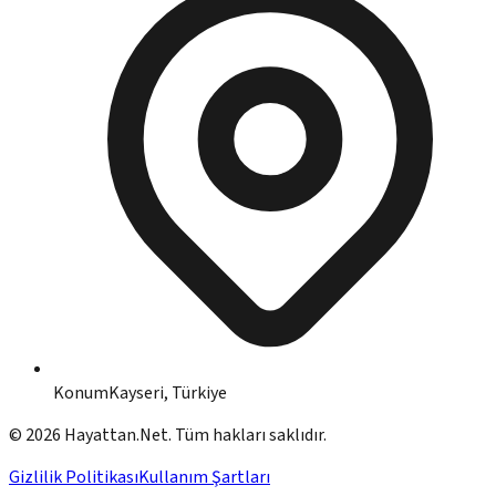
Konum
Kayseri, Türkiye
©
2026
Hayattan.Net. Tüm hakları saklıdır.
Gizlilik Politikası
Kullanım Şartları