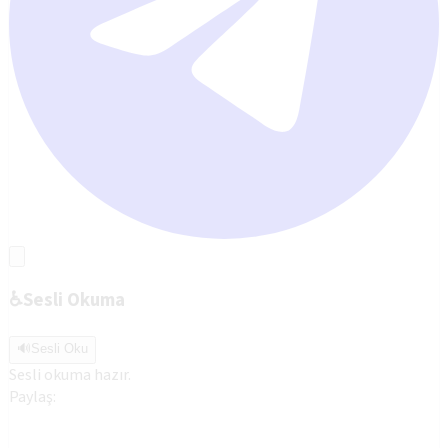
♿
Sesli Okuma
🔊
Sesli Oku
Sesli okuma hazır.
Paylaş: