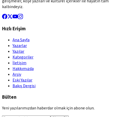
gelişmeler, köşe yazıları ve kültürel içerikler ile hayatın tam
kalbindeyiz.
Hızlı Erişim
Ana Sayfa
Yazarlar
Yazılar
Kategoriler
İletişim
Hakkımızda
Arşiv
Eski Yazılar
Bakış Dergisi
Bülten
Yeni yazılarımızdan haberdar olmak için abone olun.