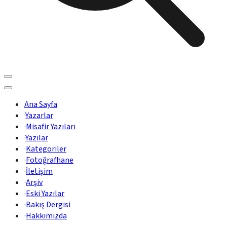
Ana Sayfa
·
Yazarlar
·
Misafir Yazıları
·
Yazılar
·
Kategoriler
·
Fotoğrafhane
·
İletişim
·
Arşiv
·
Eski Yazılar
·
Bakış Dergisi
·
Hakkımızda