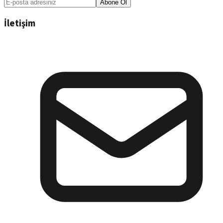
Abone Ol
İletişim