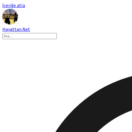
İçeriğe atla
Hayattan.Net